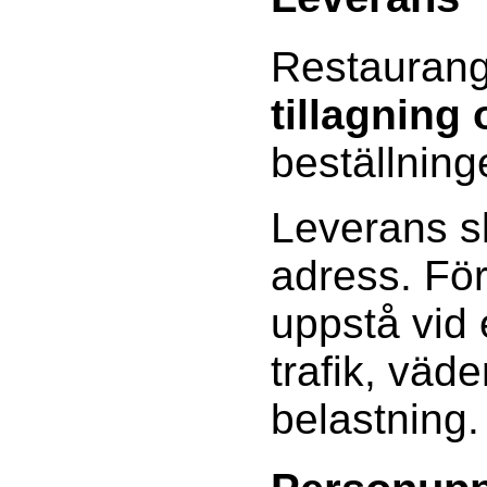
Restaurang
tillagning
beställning
Leverans sk
adress. Fö
uppstå vid
trafik, väde
belastning.