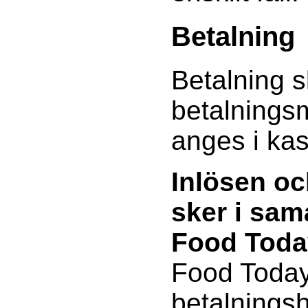
Betalning
Betalning s
betalnings
anges i ka
Inlösen oc
sker i sa
Food Toda
Food Today
betalnings