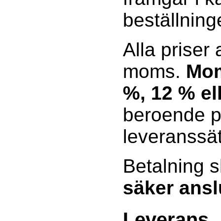
beställning
Alla priser
moms.
Mom
%, 12 % el
beroende p
leveranssät
Betalning s
säker ansl
Leverans