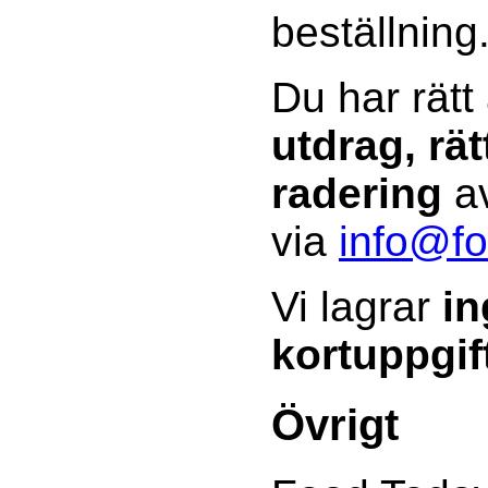
beställning
Du har rätt
utdrag, rät
radering
av
via
info@fo
Vi lagrar
in
kortuppgif
Övrigt