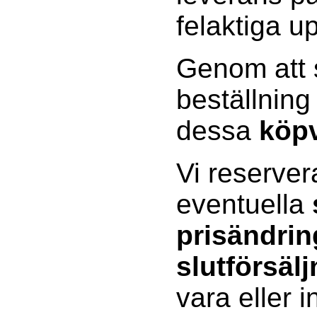
felaktiga up
Genom att s
beställning
dessa
köpv
Vi reserver
eventuella
prisändrin
slutförsälj
vara eller 