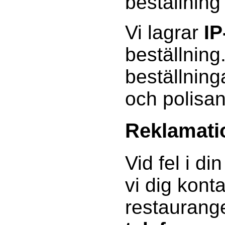
beställning
Vi lagrar
IP
beställning
beställning
och polisa
Reklamati
Vid fel i di
vi dig kont
restauran