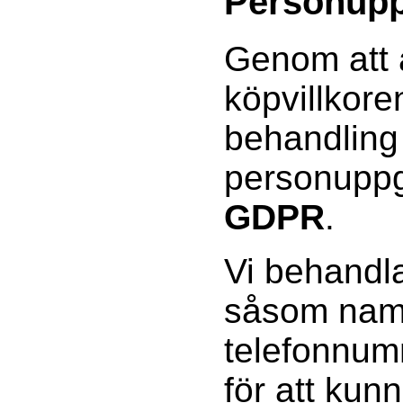
Personupp
Genom att 
köpvillkor
behandling
personuppgi
GDPR
.
Vi behandla
såsom namn
telefonnum
för att kun