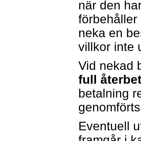
när den har
förbehåller 
neka en be
villkor inte 
Vid nekad b
full återbe
betalning 
genomförts
Eventuell u
framgår i 