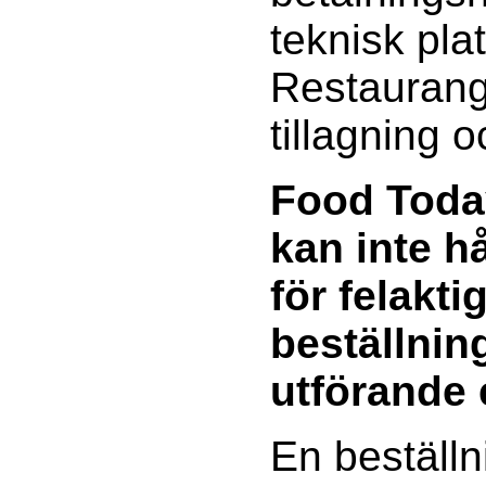
teknisk pla
Restaurang
tillagning 
Food Toda
kan inte h
för felakti
beställning
utförande 
En beställn