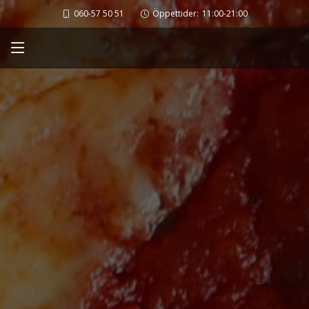
060-57 50 51
Öppettider:
11:00-21:00